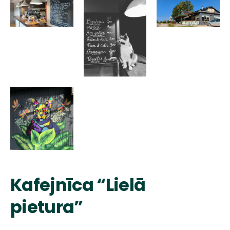
Kafejnīca “Lielā
pietura”