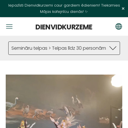
Iepazīsti Dienvidkurzemi caur gardiem ēdieniem! Tiekamies
×
Mājas kafejnīcu dienās! ✨
DIENVIDKURZEME
Semināru telpas > Telpas līdz 30 personām