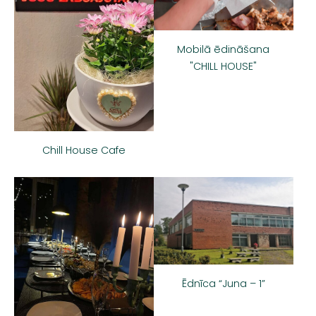
Mobilā ēdināšana
"CHILL HOUSE"
Chill House Cafe
Ēdnīca “Juna – 1”