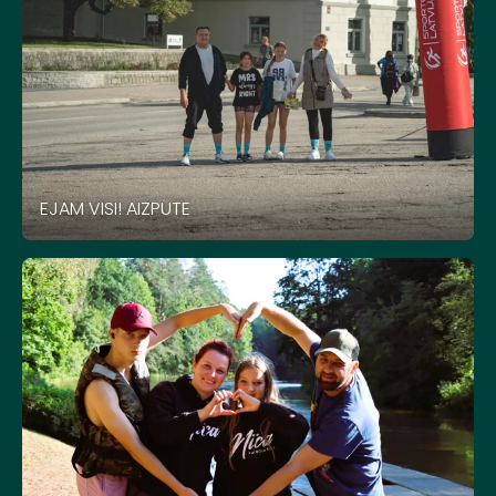
EJAM VISI! AIZPUTE