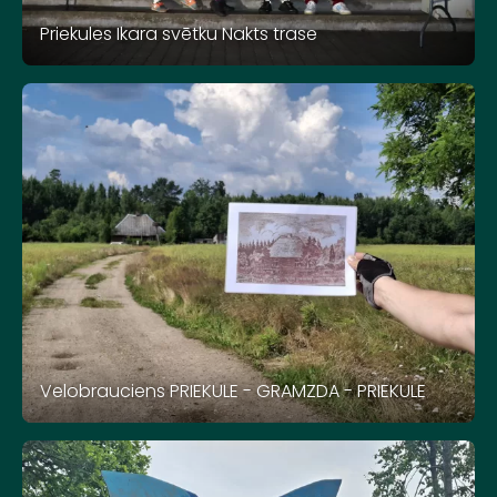
Priekules Ikara svētku Nakts trase
Velobrauciens PRIEKULE - GRAMZDA - PRIEKULE