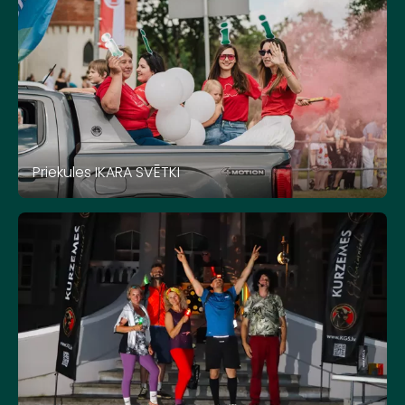
Priekules IKARA SVĒTKI