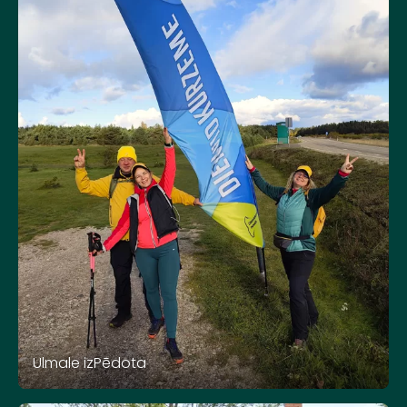
Ulmale izPēdota