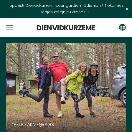
Iepazīsti Dienvidkurzemi caur gardiem ēdieniem! Tiekamies
×
Mājas kafejnīcu dienās! ✨
DIENVIDKURZEME
izPĒDO AKMEŅRAGS