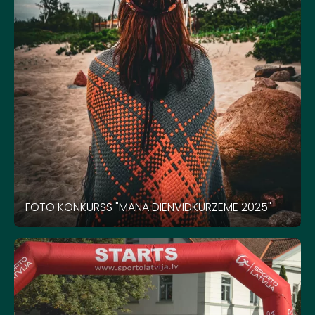
FOTO KONKURSS "MANA DIENVIDKURZEME 2025"