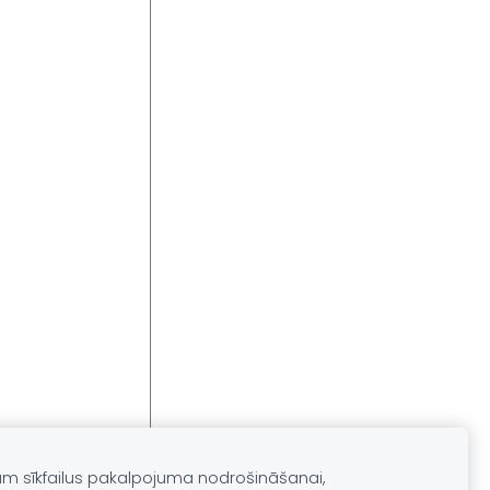
am sīkfailus pakalpojuma nodrošināšanai,