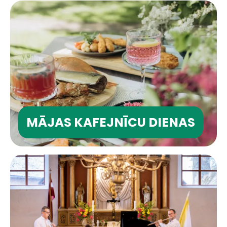
MĀJAS KAFEJNĪCU DIENAS