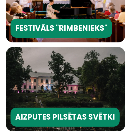
FESTIVĀLS "RIMBENIEKS"
AIZPUTES PILSĒTAS SVĒTKI