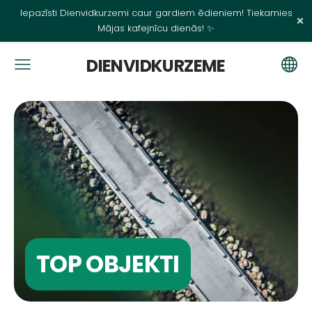
Iepazīsti Dienvidkurzemi caur gardiem ēdieniem! Tiekamies
×
Mājas kafejnīcu dienās! ✨
DIENVIDKURZEME
TOP OBJEKTI