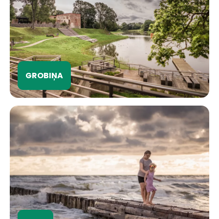
GROBIŅA