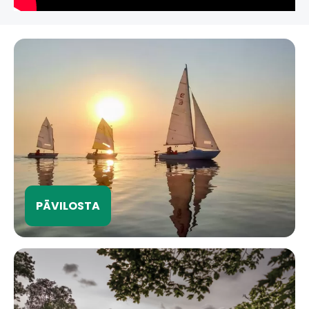
PĀVILOSTA