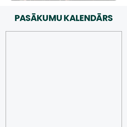
PASĀKUMU KALENDĀRS