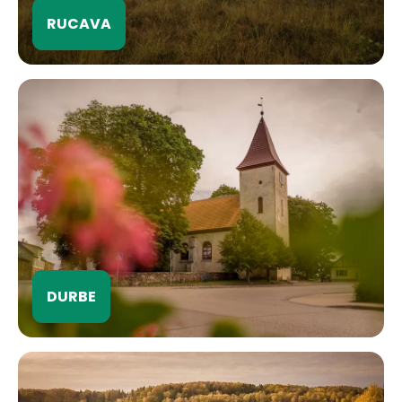
RUCAVA
DURBE