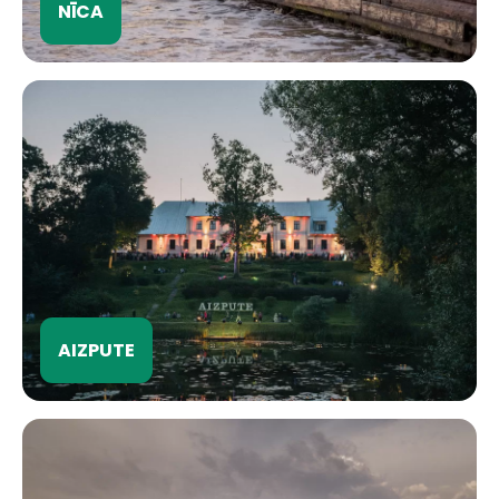
NĪCA
AIZPUTE