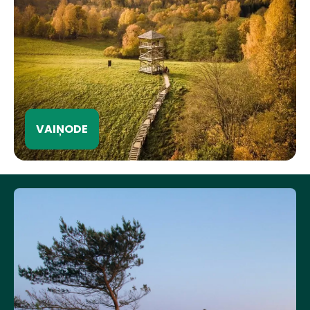
VAIŅODE