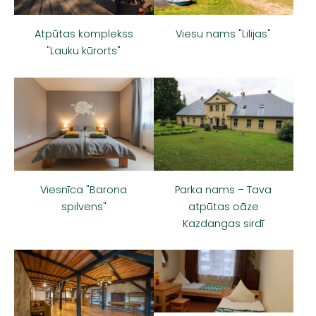
Viesu nams "Lilijas"
Atpūtas komplekss
"Lauku kūrorts"
Viesnīca "Barona
Parka nams – Tava
spilvens"
atpūtas oāze
Kazdangas sirdī