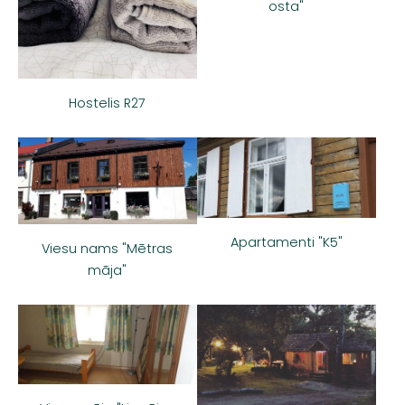
osta"
Hostelis R27
Apartamenti "K5"
Viesu nams "Mētras
māja"