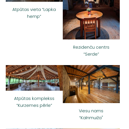
Atpūtas vieta “Lapka
hemp”
Rezidenču centrs
“Serde”
Atpūtas komplekss
“Kurzemes pērle”
Viesu nams
“Kalnmuiža"