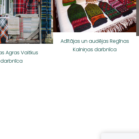
Adītājas un audējas Regīnas
Kalniņas darbnīca
s Agras Vaitkus
darbnīca