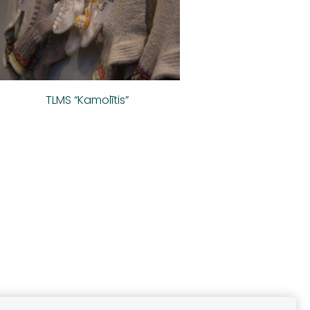
TLMS “Kamolītis”