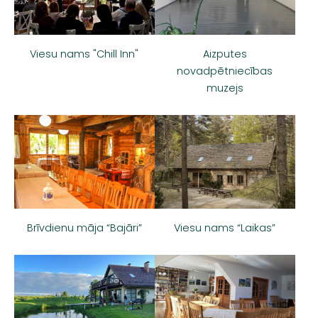
Viesu nams "Chill Inn"
Aizputes
novadpētniecības
muzejs
Brīvdienu māja “Bajāri”
Viesu nams “Laikas”