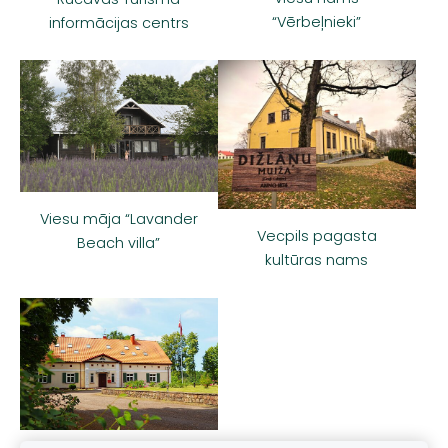
“Vērbeļnieki”
informācijas centrs
Viesu māja “Lavander
Vecpils pagasta
Beach villa”
kultūras nams