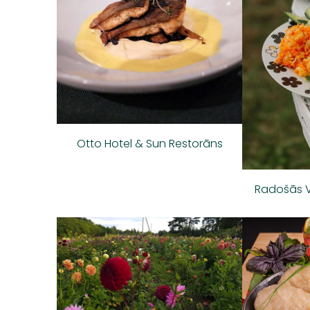
Otto Hotel & Sun Restorāns
Radošās V