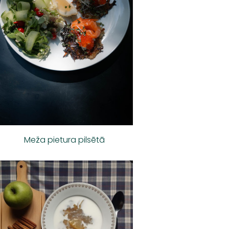
Meža pietura pilsētā