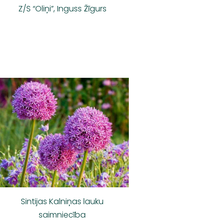
Z/S “Oliņi”, Inguss Žīgurs
Sintijas Kalniņas lauku
saimniecība