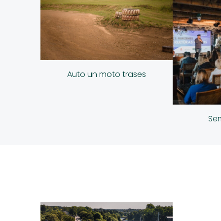
Auto un moto trases
Sem