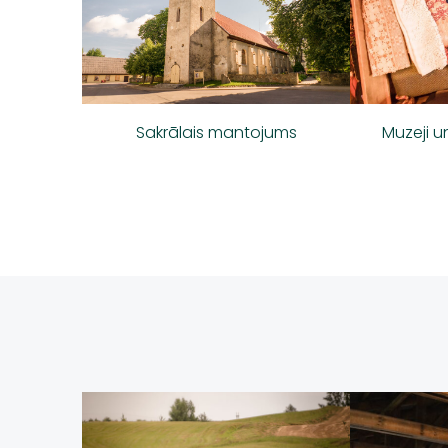
Sakrālais mantojums
Muzeji u