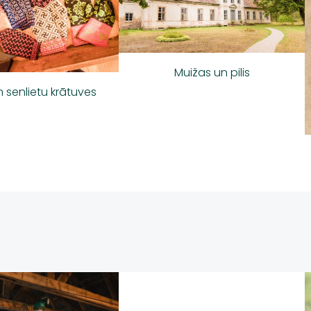
Muižas un pilis
n senlietu krātuves