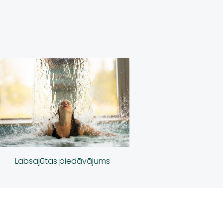
Labsajūtas piedāvājums