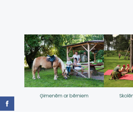
Ģimenēm ar bērniem
Skolē