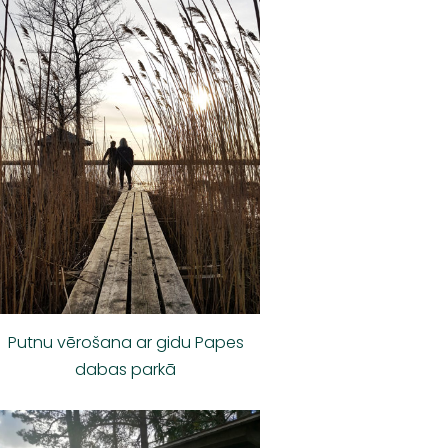
Putnu vērošana ar gidu Papes
dabas parkā