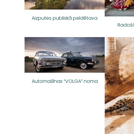
Aizputes publiskā peldētava
Radošā
Automašīnas “VOLGA” noma