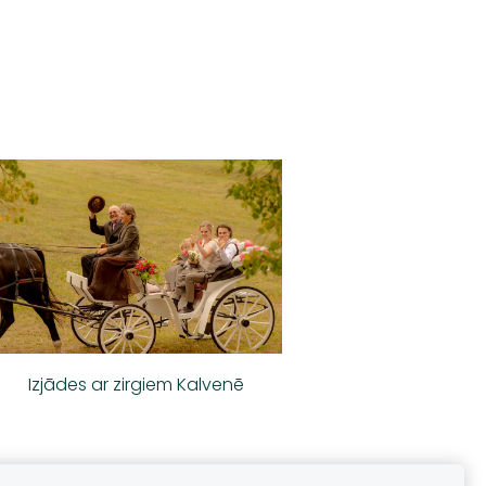
Izjādes ar zirgiem Kalvenē