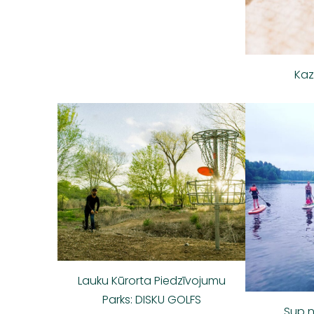
Ka
Lauku Kūrorta Piedzīvojumu
Parks: DISKU GOLFS
Sup 