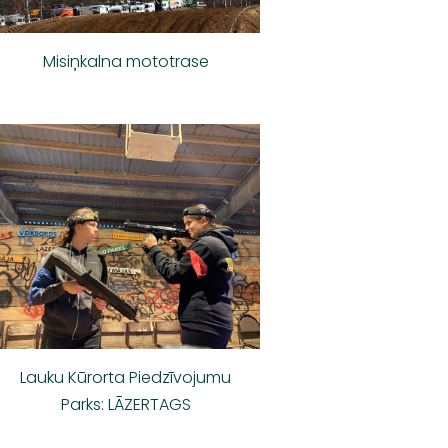
Misiņkalna mototrase
Lauku Kūrorta Piedzīvojumu
Parks: LĀZERTAGS