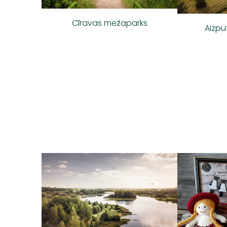
Cīravas mežaparks
Aizpu