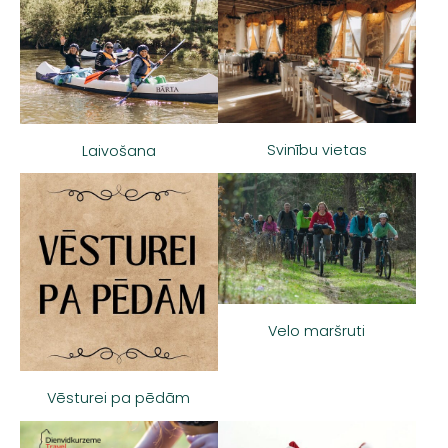
Svinību vietas
Laivošana
Velo maršruti
Vēsturei pa pēdām