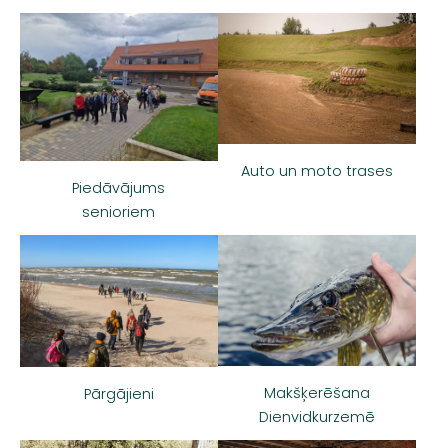
Auto un moto trases
Piedāvājums
senioriem
Makšķerēšana
Pārgājieni
Dienvidkurzemē