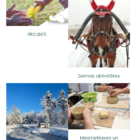
PROJEKTI
Ziemas aktivitātes
Meistarklases un