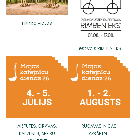
Piknika vietas
Festivāls RIMBENIEKS
AIZPUTES, CĪRAVAS,
RUCAVAS, NĪCAS
KALVENES, APRIĶU
APKĀRTNE