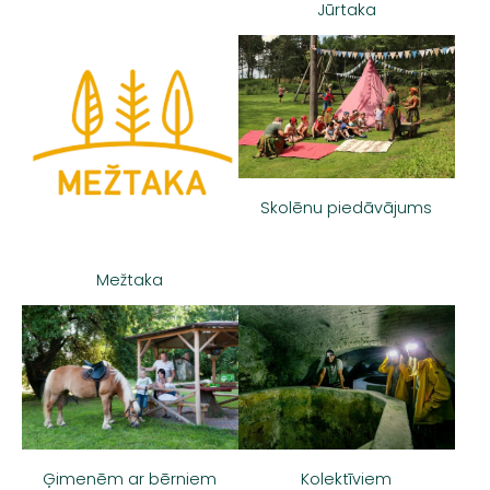
Jūrtaka
Skolēnu piedāvājums
Mežtaka
Ģimenēm ar bērniem
Kolektīviem