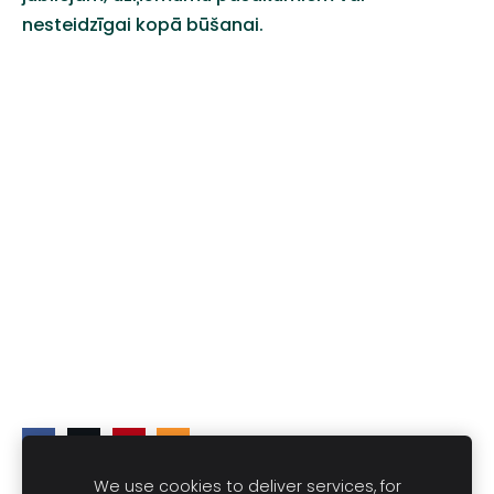
nesteidzīgai kopā būšanai.
We use cookies to deliver services, for