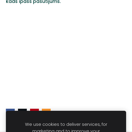
kāds īpašs pasūtījums.
We use cookies to deliver services, for
marketing and to improve your