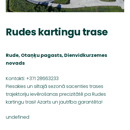
Rudes kartingu trase
Rude
, Otaņķu pagasts, Dienvidkurzemes
novads
Kontakti: +371 28663233
Piesakies un siltajā sezonā sacenties trases
trajektoriju ievērošanas precizitātē pa Rudes
kartingu trasi! Azarts un jautrība garantēta!
undefined