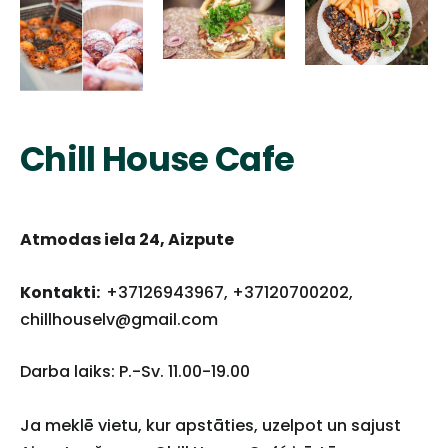
Chill House Cafe
Atmodas iela 24, Aizpute
Kontakti:
+37126943967, +37120700202,
chillhouselv@gmail.com
Darba laiks: P.-Sv. 11.00-19.00
Ja meklē vietu, kur apstāties, uzelpot un sajust