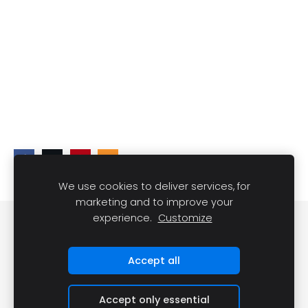
We use cookies to deliver services, for
marketing and to improve your
experience.
Customize
DARĪT UN REDZĒT
Sīkdatnes
Accept all
Accept only essential