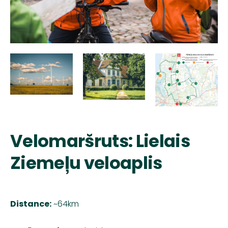
Velomaršruts: Lielais
Ziemeļu veloaplis
Distance:
~64km