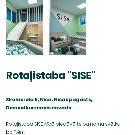
Rotaļistaba "SISE"
Skolas iela 5, Nīca, Nīcas pagasts,
Dienvidkurzemes novads
Rotaļistaba SISE Nīcā piedāvā telpu nomu svētku
ballītēm.