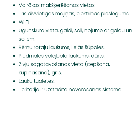
Vairākas makšķerēšanas vietas.
Trīs divvietīgas mājiņas, elektrības pieslēgums.
Wi Fi
Ugunskura vieta, galdi, soli, nojume ar galdu un
soliem.
Bērnu rotaļu laukums, lielās šūpoles.
Pludmales volejbola laukums, dārts.
Zivju sagatavošanas vieta (cepšana,
kūpināšana), grils.
Lauku tualetes.
Teritorijā ir uzstādīta novērošanas sistēma.