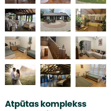
Atpūtas komplekss