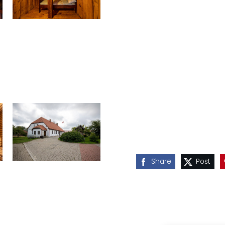
Share
Post