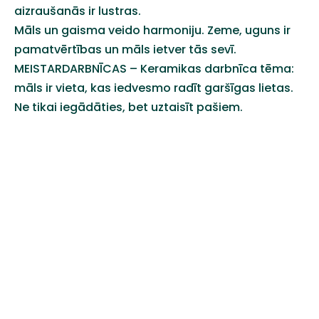
aizraušanās ir lustras.
Māls un gaisma veido harmoniju. Zeme, uguns ir
pamatvērtības un māls ietver tās sevī.
MEISTARDARBNĪCAS – Keramikas darbnīca tēma:
māls ir vieta, kas iedvesmo radīt garšīgas lietas.
Ne tikai iegādāties, bet uztaisīt pašiem.