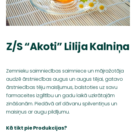
Z/S “Akoti” Lilija Kalniņa
Zemnieku saimniecības saimniece un mājražotāja
audzē ārstniecības augus un augus tējai, gatavo
ārstniecības tēju maisījumus, balstoties uz savu
farmaceites izglītību un gadu laikā uzkrātajām
zināšanām. Piedāvā arī dāvanu spilventiņus un
maisiņus ar augu pildījumu.
Kā tikt pie Produkcijas?