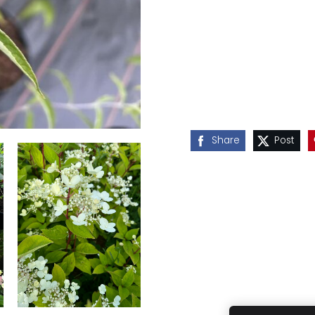
Share
Post