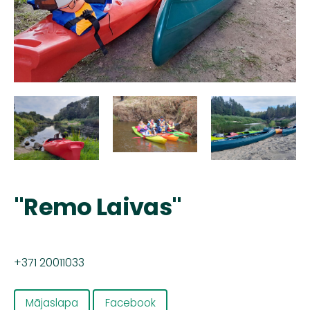
"Remo Laivas"
+371 20011033
Mājaslapa
Facebook