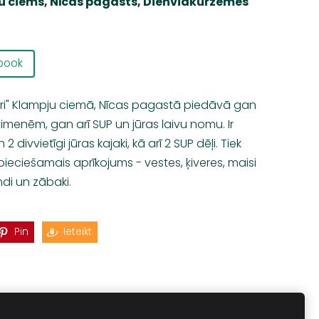
u ciems, Nīcas pagasts,
Dienvidkurzemes
book
i" Klampju ciemā, Nīcas pagastā piedāvā gan
imenēm, gan arī SUP un jūras laivu nomu. Ir
 2 divvietīgi jūras kajaki, kā arī 2 SUP dēļi. Tiek
pieciešamais aprīkojums - vestes, ķiveres, maisi
di un zābaki.
Pin
Ieteikt