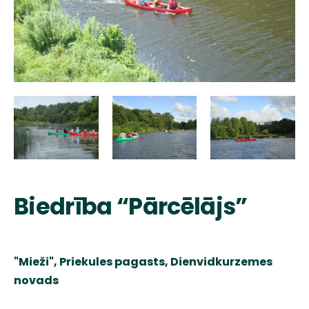
Biedrība “Pārcēlājs”
"Mieži", Priekules pagasts, Dienvidkurzemes
novads