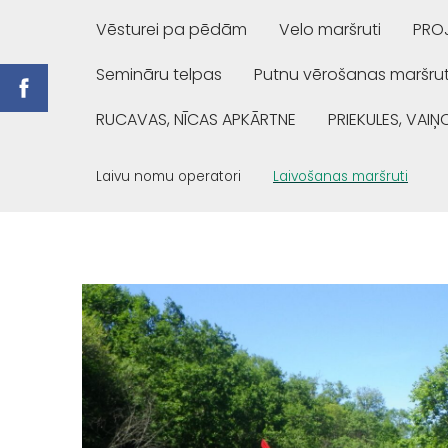
Vēsturei pa pēdām
Velo maršruti
PROJ
Semināru telpas
Putnu vērošanas maršrut
RUCAVAS, NĪCAS APKĀRTNE
PRIEKULES, VAI
Laivu nomu operatori
Laivošanas maršruti