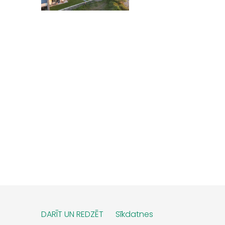
DARĪT UN REDZĒT
Sīkdatnes