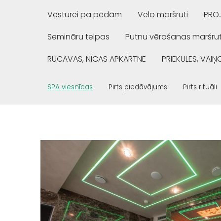
Vēsturei pa pēdām
Velo maršruti
PROJ
Semināru telpas
Putnu vērošanas maršrut
RUCAVAS, NĪCAS APKĀRTNE
PRIEKULES, VAI
SPA viesnīcas
Pirts piedāvājums
Pirts rituāli