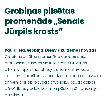
Grobiņas pilsētas
promenāde „Senais
Jūrpils krasts”
Paula iela, Grobiņa, Dienvidkurzemes novads
Grobiņas pilsētas promenāde atrodas pašu
grobiņnieku
, pilsētas viesu iecienītā Grobiņas
pilskalna apkārtnē, iekļaujot ūdenskrātuvi, kurā
iespējams makšķerēt, doties izbraucienos ar laivu, kā
arī vienkārši labi pavadīt brīvo laiku, baudīt dabas
pārvērtības gadalaikos un atpūsties pēc pastaigas
pa pilsētu.