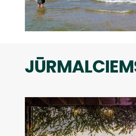
JŪRMALCIEM