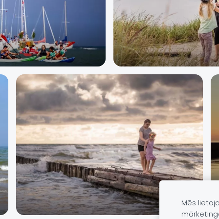
Mēs lietoj
mārketing