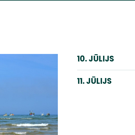
10. JŪLIJS
11. JŪLIJS