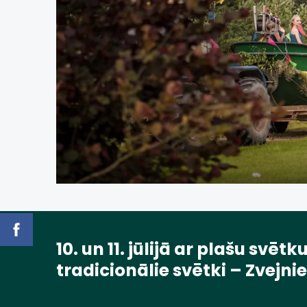
10. un 11. jūlijā ar plašu sv
tradicionālie svētki – Zvejnie