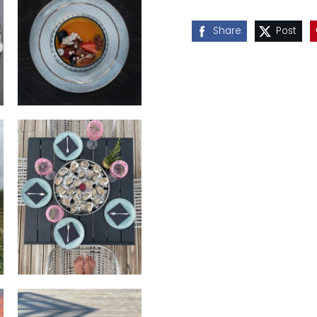
Share
Post