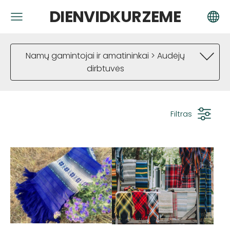
DIENVIDKURZEME
Namų gamintojai ir amatininkai > Audėjų
dirbtuvės
Filtras