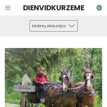
DIENVIDKURZEME
Mokinių ekskursijos