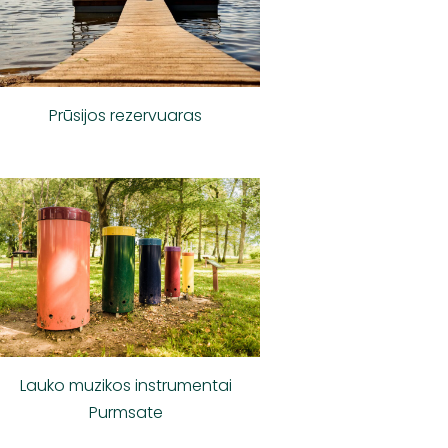
Prūsijos rezervuaras
Lauko muzikos instrumentai
Purmsate