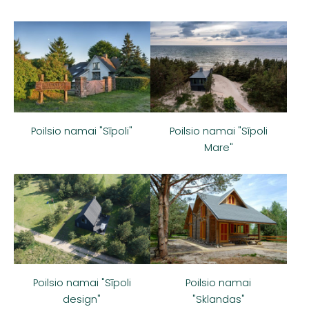
Poilsio namai "Sīpoli"
Poilsio namai "Sīpoli
Mare"
Poilsio namai
Poilsio namai "Sīpoli
"Sklandas"
design"