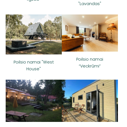
"Lavandas"
Poilsio namai
Poilsio namai "West
“Veckrūmi”
House"