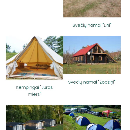
Svečių namai "Lini"
Svečių namai "Žodziņi"
Kempingai "Jūras
miers"