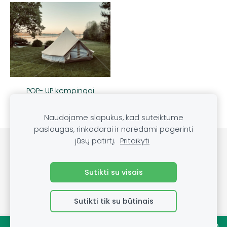
POP- UP kempingai
Naudojame slapukus, kad suteiktume
paslaugas, rinkodarai ir norėdami pagerinti
jūsų patirtį.
Pritaikyti
Slapukai
Sutikti su visais
Sutikti tik su būtinais