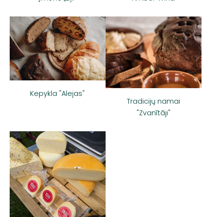
Kepykla "Alejas"
Tradicijų namai
"Zvanītāji"