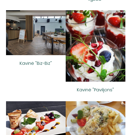
Kavinė "Biz-Biz"
Kavinė "Paviljons"