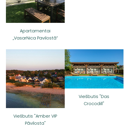
Apartamentai
„VasarNica Pavilostā”
Viešbutis "Das
Crocodill"
Viešbutis "Amber VIP
Pāvilosta"