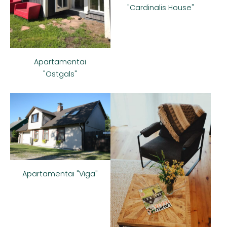
"Cardinalis House"
Apartamentai
"Ostgals"
Apartamentai "Viga"