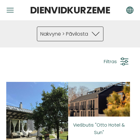
DIENVIDKURZEME
Nakvynė > Pāvilosta
Filtras
Viešbutis "Otto Hotel &
Sun"