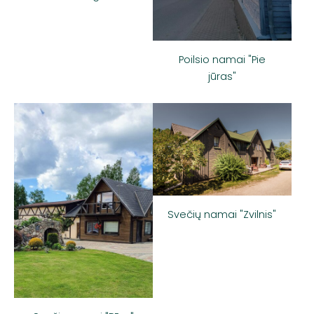
Poilsio namai "Pie
jūras"
Svečių namai "Zvilnis"