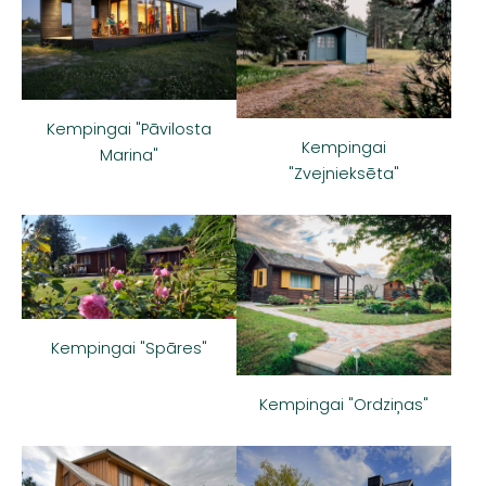
Kempingai "Pāvilosta
Kempingai
Marina"
"Zvejnieksēta"
Kempingai "Spāres"
Kempingai "Ordziņas"