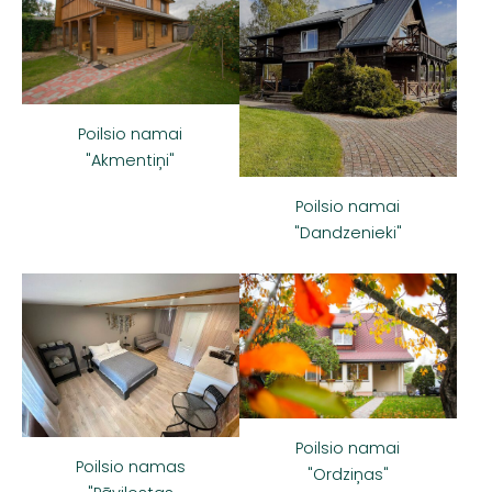
Poilsio namai
"Akmentiņi"
Poilsio namai
"Dandzenieki"
Poilsio namai
Poilsio namas
"Ordziņas"