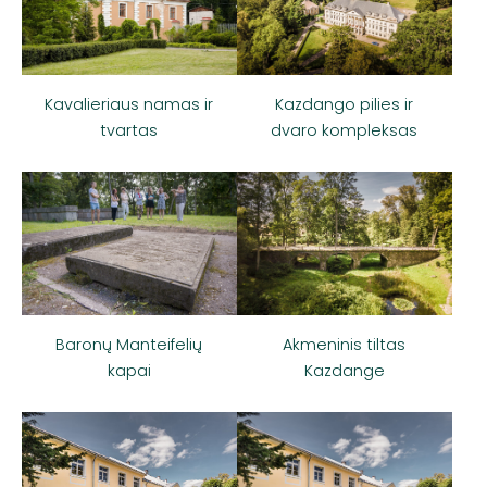
Kavalieriaus namas ir
Kazdango pilies ir
tvartas
dvaro kompleksas
Akmeninis tiltas
Baronų Manteifelių
Kazdange
kapai