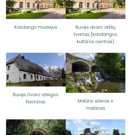
Buvęs dvaro arklių
Kazdango muziejus
tvartas (Kazdangos
kultūros centras)
Buvęs Dvaro Užeigos
Malūno ežeras ir
Pastatas
malūnas