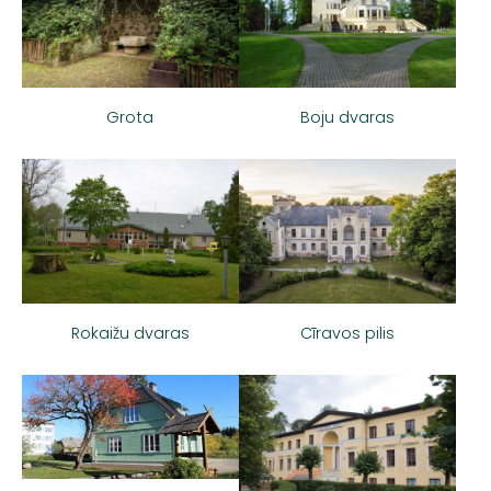
Boju dvaras
Grota
Cīravos pilis
Rokaižu dvaras