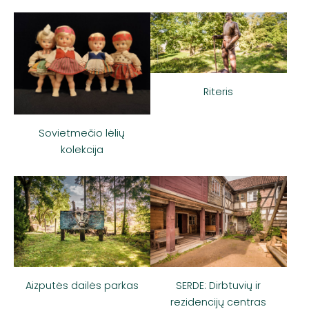
Riteris
Sovietmečio lėlių
kolekcija
Aizputės dailės parkas
SERDE: Dirbtuvių ir
rezidencijų centras