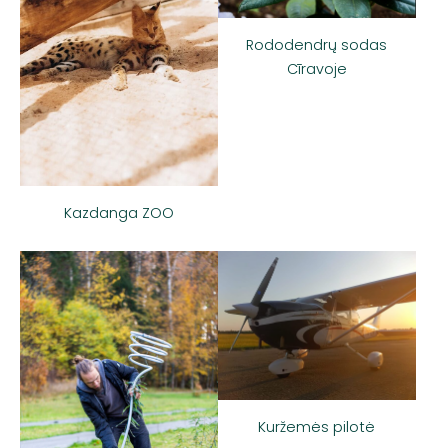
Rododendrų sodas
Cīravoje
Kazdanga ZOO
Kuržemės pilotė