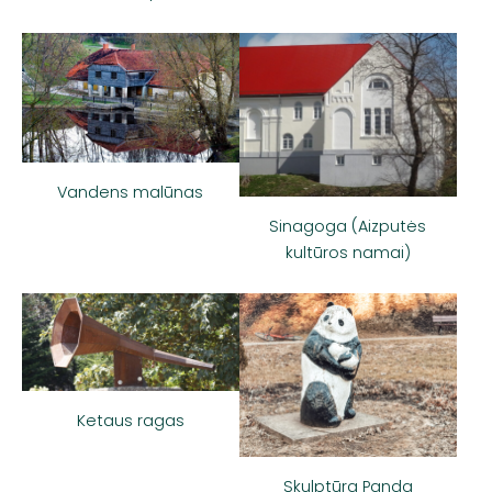
Vandens malūnas
Sinagoga (Aizputės
kultūros namai)
Ketaus ragas
Skulptūra Panda