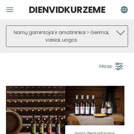
DIENVIDKURZEME
Namų gamintojai ir amatininkai > Gėrimai,
vaisiai, uogos
Filtras
Vyno degustacijos