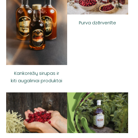
Purva dzērvenīte
Kankorėžių sirupas ir
kiti augaliniai produktai