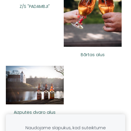
Z/S "PADAMBJI"
Bārtas alus
Aizputės dvaro alus
Naudojame slapukus, kad suteiktume