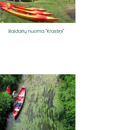
Baidarių nuoma "Krastiņi"