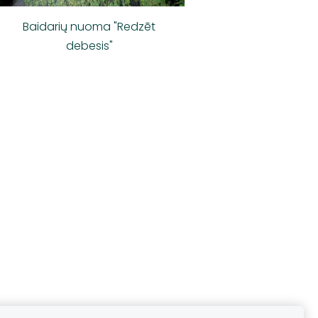
Baidarių nuoma "Redzēt
debesis"