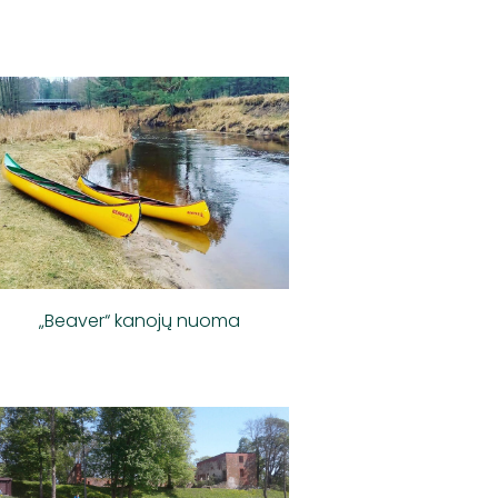
„Beaver“ kanojų nuoma