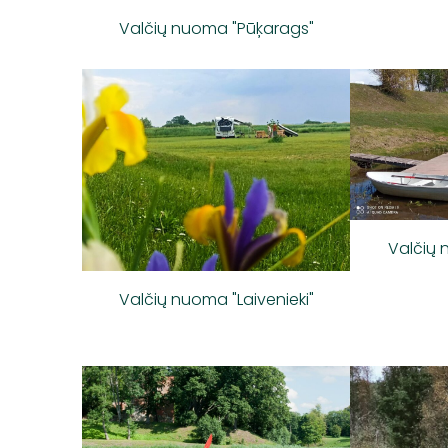
Valčių nuoma "Pūķarags"
Valčių 
Valčių nuoma "Laivenieki"