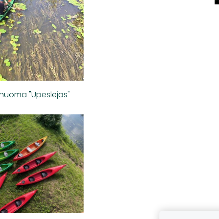
 nuoma "Upeslejas"