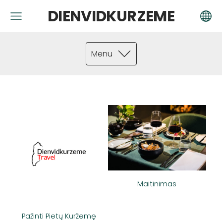
DIENVIDKURZEME
Menu
Maitinimas
Pažinti Pietų Kuržemę