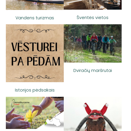
Šventės vietos
Vandens turizmas
Dviračių maršrutai
Istorijos pėdsakais