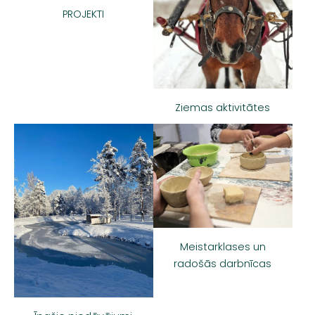
PROJEKTI
Ziemas aktivitātes
Meistarklases un
radošās darbnīcas