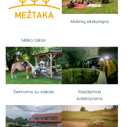
Mokinių ekskursijos
Miško takas
Šeimoms su vaikais
Pasiūlymas
kolektyvams