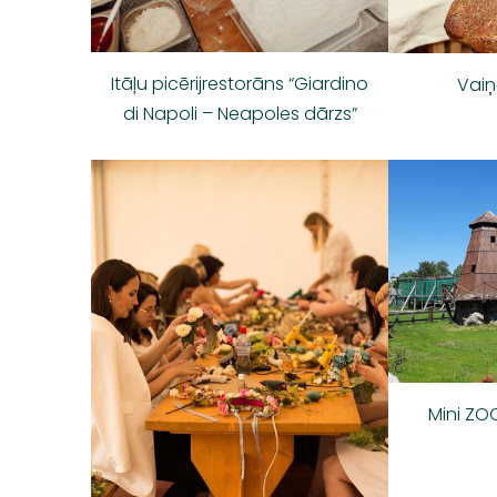
Itāļu picērijrestorāns “Giardino
Vaiņ
di Napoli – Neapoles dārzs”
Mini ZO