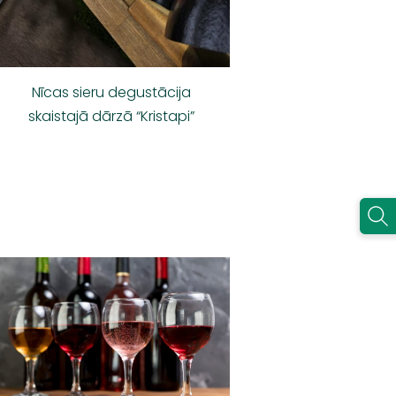
Nīcas sieru degustācija
skaistajā dārzā “Kristapi”