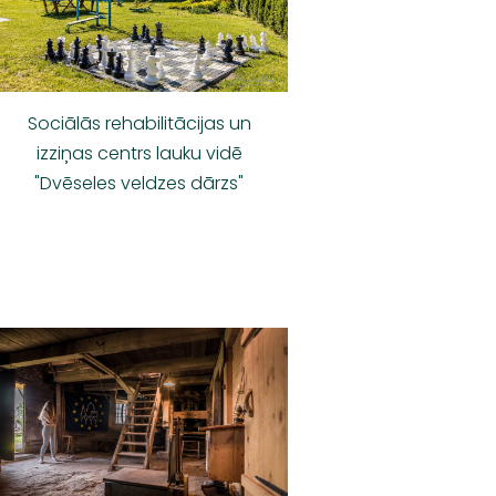
Sociālās rehabilitācijas un
izziņas centrs lauku vidē
"Dvēseles veldzes dārzs"