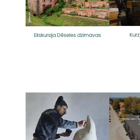
Kur
Ekskursija Dēseles dzirnavas