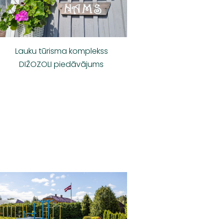
Lauku tūrisma komplekss
DIŽOZOLI piedāvājums