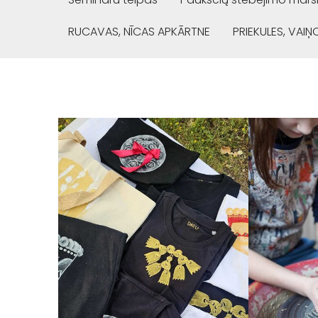
RUCAVAS, NĪCAS APKĀRTNE
PRIEKULES, VAI