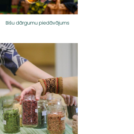
Bišu dārgumu piedāvājums