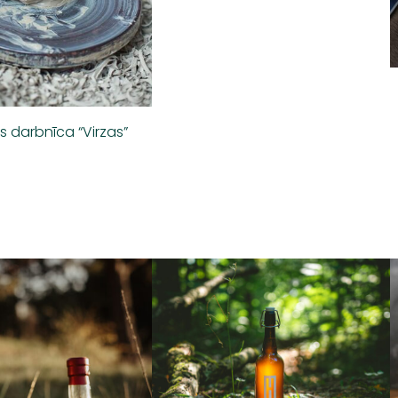
s darbnīca “Virzas”