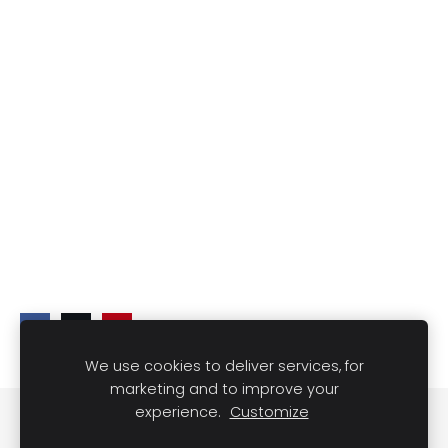
We use cookies to deliver services, for
marketing and to improve your
experience.
Customize
Cookies