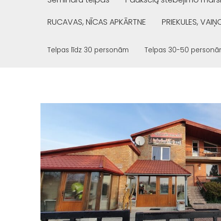
RUCAVAS, NĪCAS APKĀRTNE
PRIEKULES, VAI
Telpas līdz 30 personām
Telpas 30-50 person