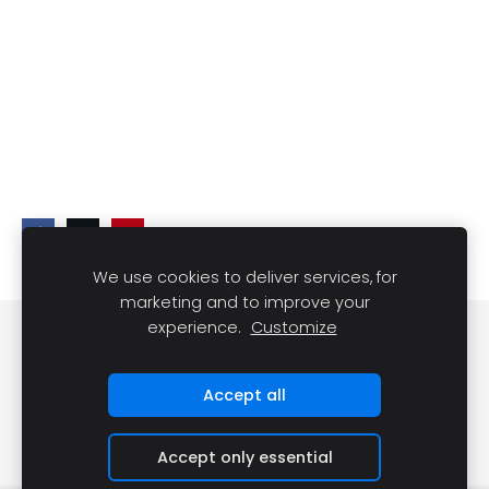
We use cookies to deliver services, for
marketing and to improve your
experience.
Customize
Slapukai
Accept all
Accept only essential