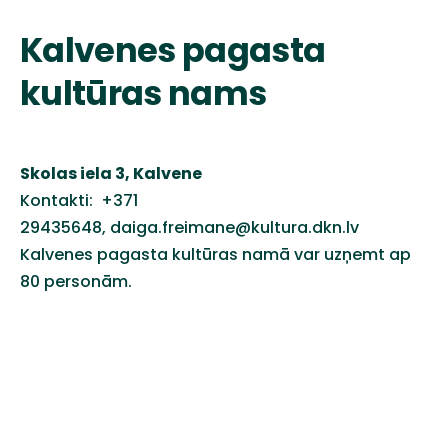
Kalvenes pagasta
kultūras nams
Skolas iela 3, Kalvene
Kontakti:
+371
29435648
,
daiga.freimane@kultura.dkn.lv
Kalvenes pagasta kultūras namā var uzņemt ap
80 personām.