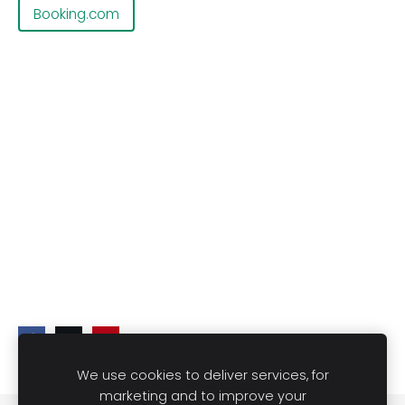
Booking.com
We use cookies to deliver services, for
marketing and to improve your