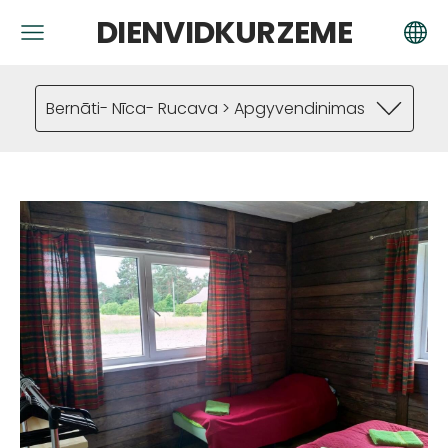
DIENVIDKURZEME
Bernāti- Nīca- Rucava > Apgyvendinimas